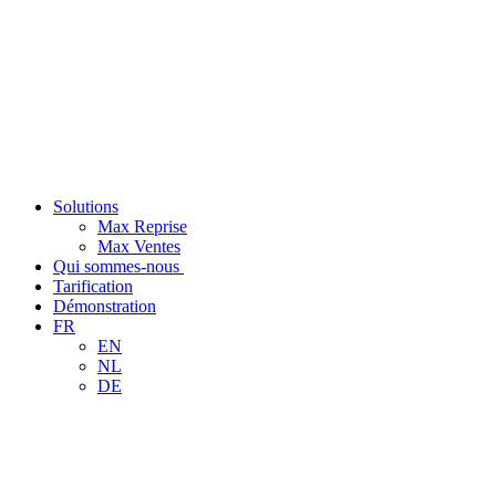
Solutions
Max Reprise
Max Ventes
Qui sommes-nous
Tarification
Démonstration
FR
EN
NL
DE